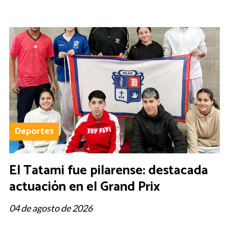
Deportes
El Tatami fue pilarense: destacada
actuación en el Grand Prix
04 de agosto de 2026