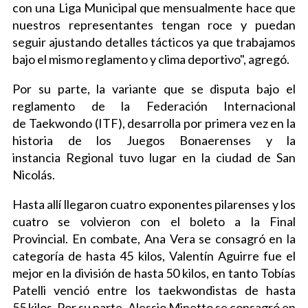
con una Liga Municipal que mensualmente hace que
nuestros representantes tengan roce y puedan
seguir ajustando detalles tácticos ya que trabajamos
bajo el mismo reglamento y clima deportivo", agregó.
Por su parte, la variante que se disputa bajo el
reglamento de la Federación Internacional
de Taekwondo (ITF), desarrolla por primera vez en la
historia de los Juegos Bonaerenses y la
instancia Regional tuvo lugar en la ciudad de San
Nicolás.
Hasta allí llegaron cuatro exponentes pilarenses y los
cuatro se volvieron con el boleto a la Final
Provincial. En combate, Ana Vera se consagró en la
categoría de hasta 45 kilos, Valentín Aguirre fue el
mejor en la división de hasta 50 kilos, en tanto Tobías
Patelli venció entre los taekwondistas de hasta
55 kilos. Por su parte, Alessio Minetto se consagró en