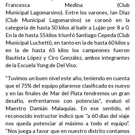
Francesca Medina (Club
Municipal Lagomarsino). Entre los varones, Ian Díaz
(Club Municipal Lagomarsino) se coronó en la
categoría de hasta 50 kilos al batir a Luján por 8 a 0.
En la de hasta 55 kilos triunfó Santiago Cepeda (Club
Municipal Luchetti), en tanto en la de hasta 60 kilos y
en la de hasta 65 kilos los campeones fueron
Bautista López y Ciro González, ambos integrantes
de la Escuela Yong de Del Viso.
"Tuvimos un buen nivel este año, teniendo en cuenta
que el 75% del equipo pilarense clasificado es nuevo
y en las finales de Mar del Plata tendremos un gran
desafío, enfrentarnos con potencias", evaluó el
Maestro Damián Malaquías. En ese sentido, el
reconocido instructor indicó que "a 60 días del viaje
nos queda potenciar al máximo a todo el equipo".
"Nos juega a favor que en nuestro distrito contamos